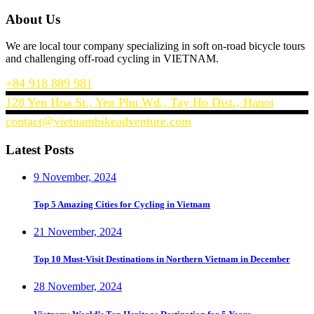
About Us
We are local tour company specializing in soft on-road bicycle tours
and challenging off-road cycling in VIETNAM.
+84 918 889 981
128 Yen Hoa St., Yen Phu Wd., Tay Ho Dist., Hanoi
contact@vietnambikeadventure.com
Latest Posts
9 November, 2024
Top 5 Amazing Cities for Cycling in Vietnam
21 November, 2024
Top 10 Must-Visit Destinations in Northern Vietnam in December
28 November, 2024