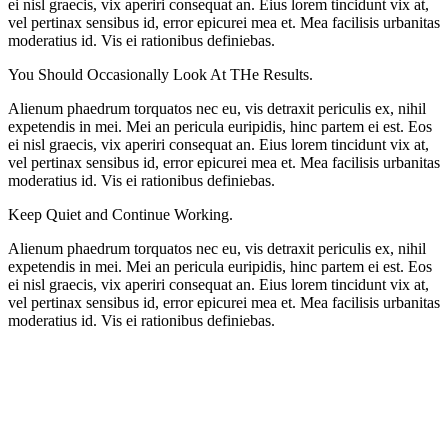
ei nisl graecis, vix aperiri consequat an. Eius lorem tincidunt vix at,
vel pertinax sensibus id, error epicurei mea et. Mea facilisis urbanitas
moderatius id. Vis ei rationibus definiebas.
You Should Occasionally Look At THe Results.
Alienum phaedrum torquatos nec eu, vis detraxit periculis ex, nihil
expetendis in mei. Mei an pericula euripidis, hinc partem ei est. Eos
ei nisl graecis, vix aperiri consequat an. Eius lorem tincidunt vix at,
vel pertinax sensibus id, error epicurei mea et. Mea facilisis urbanitas
moderatius id. Vis ei rationibus definiebas.
Keep Quiet and Continue Working.
Alienum phaedrum torquatos nec eu, vis detraxit periculis ex, nihil
expetendis in mei. Mei an pericula euripidis, hinc partem ei est. Eos
ei nisl graecis, vix aperiri consequat an. Eius lorem tincidunt vix at,
vel pertinax sensibus id, error epicurei mea et. Mea facilisis urbanitas
moderatius id. Vis ei rationibus definiebas.