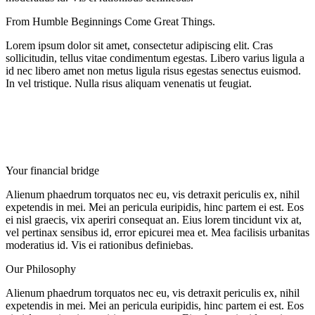
From Humble Beginnings Come Great Things.
Lorem ipsum dolor sit amet, consectetur adipiscing elit. Cras
sollicitudin, tellus vitae condimentum egestas. Libero varius ligula a
id nec libero amet non metus ligula risus egestas senectus euismod.
In vel tristique. Nulla risus aliquam venenatis ut feugiat.
Your financial bridge
Alienum phaedrum torquatos nec eu, vis detraxit periculis ex, nihil
expetendis in mei. Mei an pericula euripidis, hinc partem ei est. Eos
ei nisl graecis, vix aperiri consequat an. Eius lorem tincidunt vix at,
vel pertinax sensibus id, error epicurei mea et. Mea facilisis urbanitas
moderatius id. Vis ei rationibus definiebas.
Our Philosophy
Alienum phaedrum torquatos nec eu, vis detraxit periculis ex, nihil
expetendis in mei. Mei an pericula euripidis, hinc partem ei est. Eos