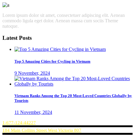
Lorem ipsum dolor sit amet, consectetuer adipiscing elit. Aenean
commodo ligula eget dolor. Aenean massa cum sociis Theme
natoque.
Latest Posts
Top 5 Amazing Cities for Cycling in Vietnam
9 November, 2024
Vietnam Ranks Among the Top 20 Most-Loved Countries Globally by
Tourists
11 November, 2024
1-677-124-44227
184 Main Collins Street West Victoria 807