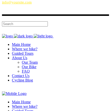
info@yoursite.com
Main Home
Where we bike?
Guided Tours
About Us
Our Team
Our Bike
FAQ
Contact Us
Cycling Blog
Main Home
Where we bike?
Guided Tours